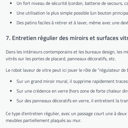
Un fort niveau de sécurité (cordon, batterie de secours, ca
Une utilisation la plus simple possible (un bouton principal
Des patins faciles à retirer et à laver, même avec une dext
7. Entretien régulier des miroirs et surfaces vi
Dans les intérieurs contemporains et les bureaux design, les mi
vitrés sur les portes de placard, panneaux décoratifs, etc.
Le robot laveur de vitre peut ici jouer le rôle de “régulateur de b
Sur un grand miroir mural, il supprime rapidement traces
Sur une crédence en verre (hors zone de forte chaleur direc
Sur des panneaux décoratifs en verre, il entretient la tr
Ce type d’entretien régulier, avec un passage court une à deux f
meubles partiellement plaqués au mur.