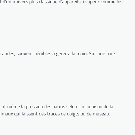
t d’un univers plus classique d’appareils à vapeur comme les
s grandes, souvent pénibles à gérer à la main. Sur une baie
ent même la pression des patins selon l’inclinaison de la
animaux qui laissent des traces de doigts ou de museau.