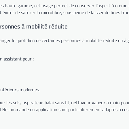
bles haute gamme, cet usage permet de conserver l’aspect “comme n
 éviter de saturer la microfibre, sous peine de laisser de fines trac
ersonnes à mobilité réduite
changer le quotidien de certaines personnes à mobilité réduite ou â
 assistant pour :
 intérieurs modernes.
 les sols, aspirateur-balai sans fil, nettoyeur vapeur à main pour l
télécommande ou application sont particulièrement adaptés à ces pr