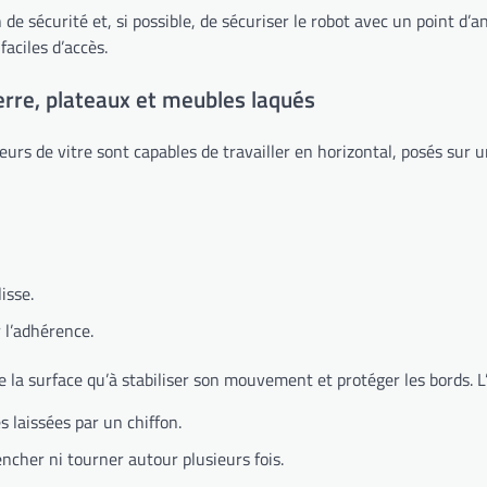
e sécurité et, si possible, de sécuriser le robot avec un point d’a
aciles d’accès.
erre, plateaux et meubles laqués
veurs de vitre sont capables de travailler en horizontal, posés sur 
isse.
 l’adhérence.
e la surface qu’à stabiliser son mouvement et protéger les bords. L’
 laissées par un chiffon.
ncher ni tourner autour plusieurs fois.