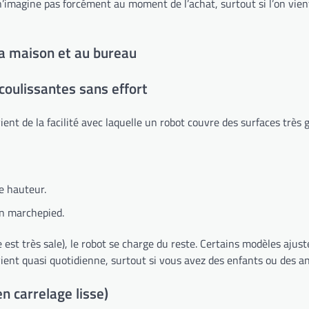
n’imagine pas forcément au moment de l’achat, surtout si l’on vien
la maison et au bureau
coulissantes sans effort
 vient de la facilité avec laquelle un robot couvre des surfaces trè
de hauteur.
n marchepied.
est très sale), le robot se charge du reste. Certains modèles ajust
evient quasi quotidienne, surtout si vous avez des enfants ou des 
n carrelage lisse)