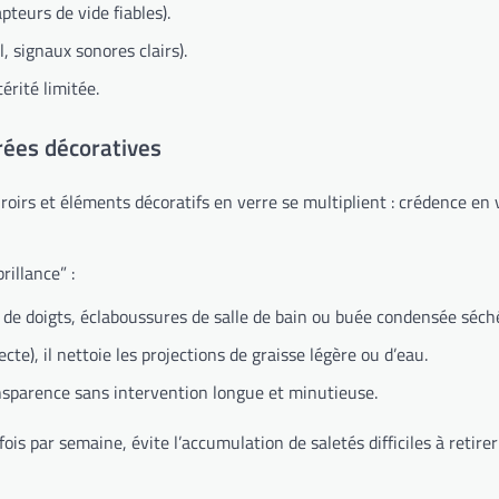
pteurs de vide fiables).
, signaux sonores clairs).
érité limitée.
trées décoratives
roirs et éléments décoratifs en verre se multiplient : crédence en 
rillance” :
 de doigts, éclaboussures de salle de bain ou buée condensée séch
te), il nettoie les projections de graisse légère ou d’eau.
ansparence sans intervention longue et minutieuse.
ois par semaine, évite l’accumulation de saletés difficiles à retir