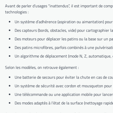
Avant de parler d’usages “inattendus”, il est important de co
technologies :
Un système d’adhérence (aspiration ou aimantation) pour r
Des capteurs (bords, obstacles, vide) pour cartographier la
Des moteurs pour déplacer les patins ou la base sur un pa
Des patins microfibres, parfois combinés à une pulvérisat
Un algorithme de déplacement (mode N, Z, automatique, et
Selon les modèles, on retrouve également :
Une batterie de secours pour éviter la chute en cas de co
Un système de sécurité avec cordon et mousqueton pour l
Une télécommande ou une application mobile pour lancer 
Des modes adaptés à l’état de la surface (nettoyage rapide, 