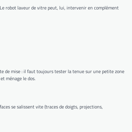
e robot laveur de vitre peut, lui, intervenir en complément
e de mise : il faut toujours tester la tenue sur une petite zone
 et ménage le dos.
aces se salissent vite (traces de doigts, projections,