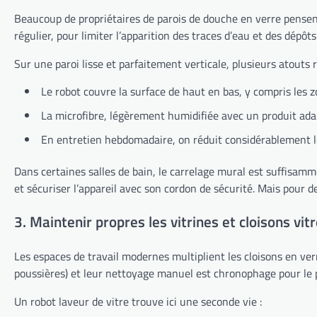
Beaucoup de propriétaires de parois de douche en verre pensen
régulier, pour limiter l’apparition des traces d’eau et des dépôt
Sur une paroi lisse et parfaitement verticale, plusieurs atouts r
Le robot couvre la surface de haut en bas, y compris les zo
La microfibre, légèrement humidifiée avec un produit adapté
En entretien hebdomadaire, on réduit considérablement le 
Dans certaines salles de bain, le carrelage mural est suffisamm
et sécuriser l’appareil avec son cordon de sécurité. Mais pour d
3. Maintenir propres les vitrines et cloisons vi
Les espaces de travail modernes multiplient les cloisons en verre,
poussières) et leur nettoyage manuel est chronophage pour le 
Un robot laveur de vitre trouve ici une seconde vie :