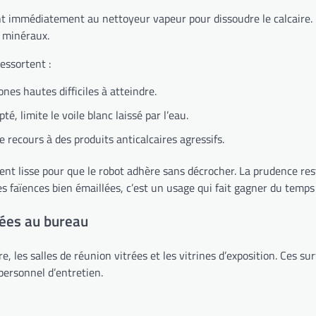
t immédiatement au nettoyeur vapeur pour dissoudre le calcaire. L
s minéraux.
essortent :
nes hautes difficiles à atteindre.
, limite le voile blanc laissé par l’eau.
recours à des produits anticalcaires agressifs.
ent lisse pour que le robot adhère sans décrocher. La prudence rest
es faïences bien émaillées, c’est un usage qui fait gagner du temps
trées au bureau
 les salles de réunion vitrées et les vitrines d’exposition. Ces surf
personnel d’entretien.