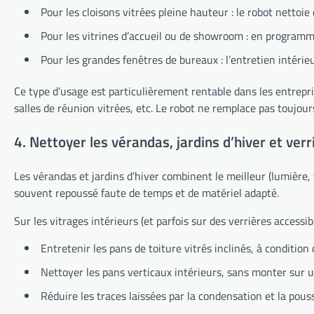
Pour les cloisons vitrées pleine hauteur : le robot nettoie
Pour les vitrines d’accueil ou de showroom : en programma
Pour les grandes fenêtres de bureaux : l’entretien intéri
Ce type d’usage est particulièrement rentable dans les entrepr
salles de réunion vitrées, etc. Le robot ne remplace pas toujour
4. Nettoyer les vérandas, jardins d’hiver et verr
Les vérandas et jardins d’hiver combinent le meilleur (lumière, v
souvent repoussé faute de temps et de matériel adapté.
Sur les vitrages intérieurs (et parfois sur des verrières accessib
Entretenir les pans de toiture vitrés inclinés, à conditio
Nettoyer les pans verticaux intérieurs, sans monter sur 
Réduire les traces laissées par la condensation et la pou