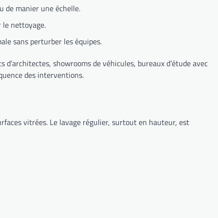
 ou de manier une échelle.
 le nettoyage.
ale sans perturber les équipes.
ets d’architectes, showrooms de véhicules, bureaux d’étude avec
équence des interventions.
urfaces vitrées. Le lavage régulier, surtout en hauteur, est