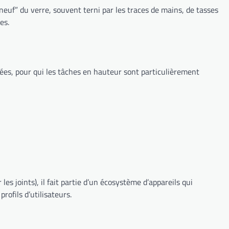
euf” du verre, souvent terni par les traces de mains, de tasses
es.
gées, pour qui les tâches en hauteur sont particulièrement
es joints), il fait partie d’un écosystème d’appareils qui
ofils d’utilisateurs.