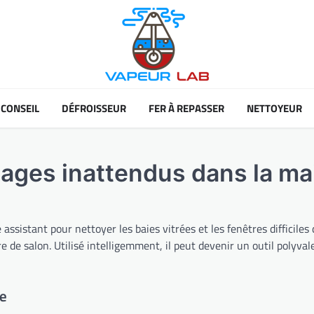
CONSEIL
DÉFROISSEUR
FER À REPASSER
NETTOYEUR
usages inattendus dans la m
sistant pour nettoyer les baies vitrées et les fenêtres difficiles 
re de salon. Utilisé intelligemment, il peut devenir un outil polyva
re