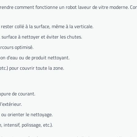
mprendre comment fonctionne un robot laveur de vitre moderne. Con
ester collé à la surface, même à la verticale.
 surface à nettoyer et éviter les chutes.
rcours optimisé.
ion d’eau ou de produit nettoyant.
c.) pour couvrir toute la zone.
upure de courant.
’extérieur.
ou orienter le nettoyage.
intensif, polissage, etc.).