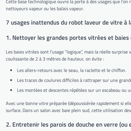
Cette base technologique ouvre la porte à des usages que l’on 
nettoyeurs vapeur ou les balais vapeur.
7 usages inattendus du robot laveur de vitre à 
1. Nettoyer les grandes portes vitrées et baies 
Les baies vitrées sont l’usage “logique”, mais la réelle surprise
coulissante de 2 à 3 mètres de hauteur, on évite :
Les allers-retours avec le seau, la raclette et le chiffon.
Les traces de coulures difficiles à rattraper sur une gran
Les montées et descentes répétées sur un escabeau ou u
Avec une bonne vitre préparée (dépoussiérée rapidement si elle 
surface. Dans un salon avec baie plein sud, cette utilisation d
2. Entretenir les parois de douche en verre (ou e