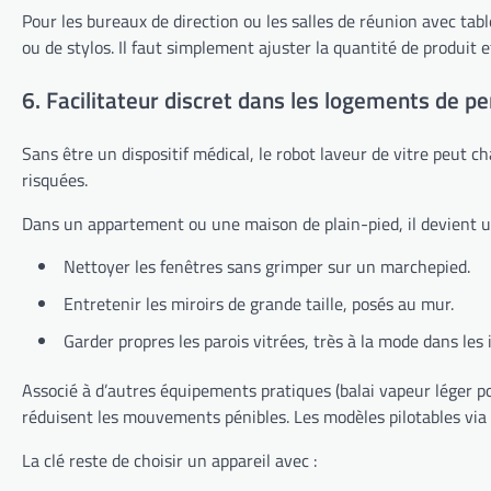
Pour les bureaux de direction ou les salles de réunion avec ta
ou de stylos. Il faut simplement ajuster la quantité de produit et
6. Facilitateur discret dans les logements de p
Sans être un dispositif médical, le robot laveur de vitre peut 
risquées.
Dans un appartement ou une maison de plain-pied, il devient un
Nettoyer les fenêtres sans grimper sur un marchepied.
Entretenir les miroirs de grande taille, posés au mur.
Garder propres les parois vitrées, très à la mode dans les
Associé à d’autres équipements pratiques (balai vapeur léger pour
réduisent les mouvements pénibles. Les modèles pilotables via 
La clé reste de choisir un appareil avec :