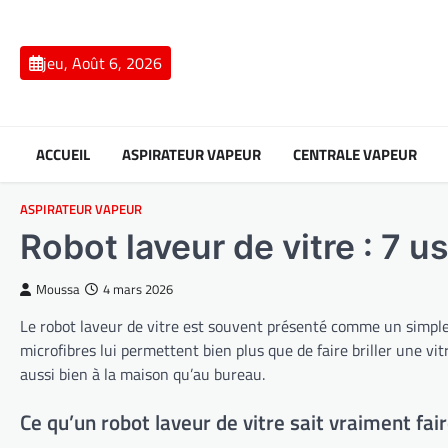
Skip
to
content
jeu, Août 6, 2026
ACCUEIL
ASPIRATEUR VAPEUR
CENTRALE VAPEUR
ASPIRATEUR VAPEUR
Robot laveur de vitre : 7 
Moussa
4 mars 2026
Le robot laveur de vitre est souvent présenté comme un simple as
microfibres lui permettent bien plus que de faire briller une vit
aussi bien à la maison qu’au bureau.
Ce qu’un robot laveur de vitre sait vraiment fai