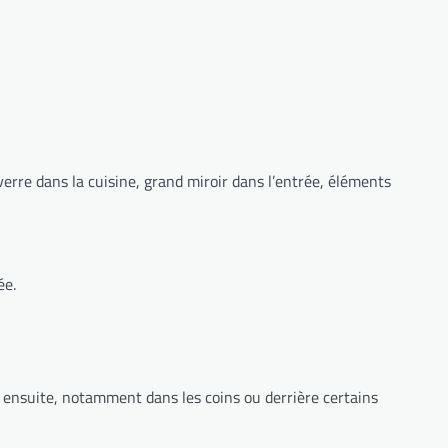
verre dans la cuisine, grand miroir dans l’entrée, éléments
ée.
er ensuite, notamment dans les coins ou derrière certains