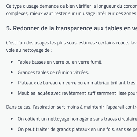
Ce type d’usage demande de bien vérifier la longueur du cordon d
complexes, mieux vaut rester sur un usage intérieur des zones f
5. Redonner de la transparence aux tables en v
C’est l’un des usages les plus sous-estimés : certains robots la
voie au nettoyage de :
Tables basses en verre ou en verre fumé.
Grandes tables de réunion vitrées.
Plateaux de bureau en verre ou en matériau brillant très l
Meubles laqués avec revêtement suffisamment lisse pour
Dans ce cas, l’aspiration sert moins à maintenir l’appareil contr
On obtient un nettoyage homogène sans traces circulaires
On peut traiter de grands plateaux en une fois, sans se pe