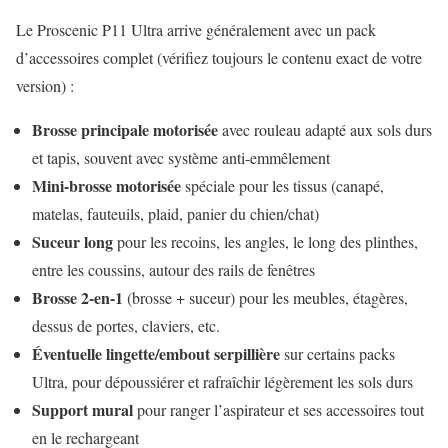
Le Proscenic P11 Ultra arrive généralement avec un pack
d’accessoires complet (vérifiez toujours le contenu exact de votre
version) :
Brosse principale motorisée
avec rouleau adapté aux sols durs
et tapis, souvent avec système anti-emmêlement
Mini-brosse motorisée
spéciale pour les tissus (canapé,
matelas, fauteuils, plaid, panier du chien/chat)
Suceur long
pour les recoins, les angles, le long des plinthes,
entre les coussins, autour des rails de fenêtres
Brosse 2-en-1
(brosse + suceur) pour les meubles, étagères,
dessus de portes, claviers, etc.
Éventuelle lingette/embout serpillière
sur certains packs
Ultra, pour dépoussiérer et rafraîchir légèrement les sols durs
Support mural
pour ranger l’aspirateur et ses accessoires tout
en le rechargeant