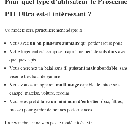
Pour quel type d’utilisateur le Proscenic
P11 Ultra est-il intéressant ?
Ce modèle sera particulièrement adapté si :
un ou plusieurs animaux
Vous avez
qui perdent leurs poils
sols durs
Votre logement est composé majoritairement de
avec
quelques tapis
puissant mais abordable
Vous cherchez un balai sans fil
, sans
viser le très haut de gamme
multi-usage
Vous voulez un appareil
capable de faire : sols,
canapé, matelas, voiture, recoins
faire un minimum d’entretien
Vous êtes prêt à
(bac, filtres,
brosse) pour garder de bonnes performances
En revanche, ce ne sera pas le modèle idéal si :