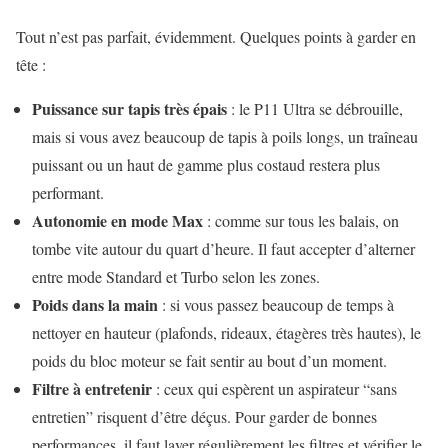
Tout n’est pas parfait, évidemment. Quelques points à garder en
tête :
Puissance sur tapis très épais
: le P11 Ultra se débrouille,
mais si vous avez beaucoup de tapis à poils longs, un traîneau
puissant ou un haut de gamme plus costaud restera plus
performant.
Autonomie en mode Max
: comme sur tous les balais, on
tombe vite autour du quart d’heure. Il faut accepter d’alterner
entre mode Standard et Turbo selon les zones.
Poids dans la main
: si vous passez beaucoup de temps à
nettoyer en hauteur (plafonds, rideaux, étagères très hautes), le
poids du bloc moteur se fait sentir au bout d’un moment.
Filtre à entretenir
: ceux qui espèrent un aspirateur “sans
entretien” risquent d’être déçus. Pour garder de bonnes
performances, il faut laver régulièrement les filtres et vérifier le