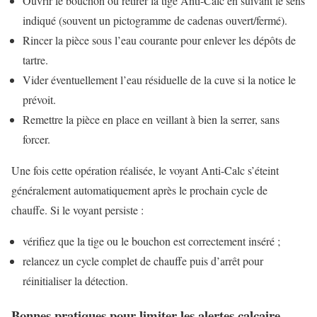
Ouvrir le bouchon ou retirer la tige Anti-Calc en suivant le sens
indiqué (souvent un pictogramme de cadenas ouvert/fermé).
Rincer la pièce sous l’eau courante pour enlever les dépôts de
tartre.
Vider éventuellement l’eau résiduelle de la cuve si la notice le
prévoit.
Remettre la pièce en place en veillant à bien la serrer, sans
forcer.
Une fois cette opération réalisée, le voyant Anti-Calc s’éteint
généralement automatiquement après le prochain cycle de
chauffe. Si le voyant persiste :
vérifiez que la tige ou le bouchon est correctement inséré ;
relancez un cycle complet de chauffe puis d’arrêt pour
réinitialiser la détection.
Bonnes pratiques pour limiter les alertes calcaire