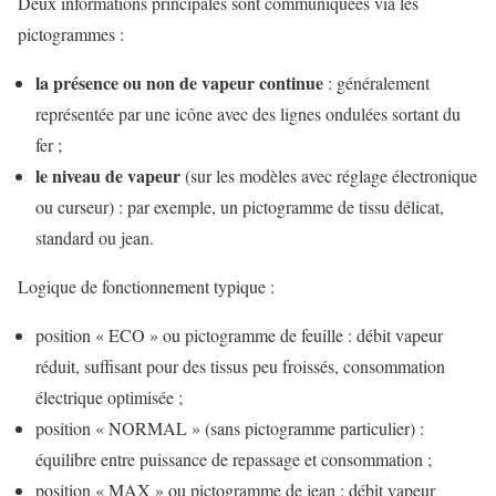
Deux informations principales sont communiquées via les
pictogrammes :
la présence ou non de vapeur continue
: généralement
représentée par une icône avec des lignes ondulées sortant du
fer ;
le niveau de vapeur
(sur les modèles avec réglage électronique
ou curseur) : par exemple, un pictogramme de tissu délicat,
standard ou jean.
Logique de fonctionnement typique :
position « ECO » ou pictogramme de feuille : débit vapeur
réduit, suffisant pour des tissus peu froissés, consommation
électrique optimisée ;
position « NORMAL » (sans pictogramme particulier) :
équilibre entre puissance de repassage et consommation ;
position « MAX » ou pictogramme de jean : débit vapeur