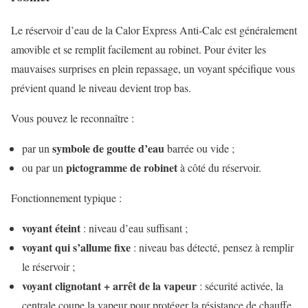
Le réservoir d’eau de la Calor Express Anti-Calc est généralement
amovible et se remplit facilement au robinet. Pour éviter les
mauvaises surprises en plein repassage, un voyant spécifique vous
prévient quand le niveau devient trop bas.
Vous pouvez le reconnaître :
symbole de goutte d’eau
par un
barrée ou vide ;
pictogramme de robinet
ou par un
à côté du réservoir.
Fonctionnement typique :
voyant éteint
: niveau d’eau suffisant ;
voyant qui s’allume fixe
: niveau bas détecté, pensez à remplir
le réservoir ;
voyant clignotant + arrêt de la vapeur
: sécurité activée, la
centrale coupe la vapeur pour protéger la résistance de chauffe.