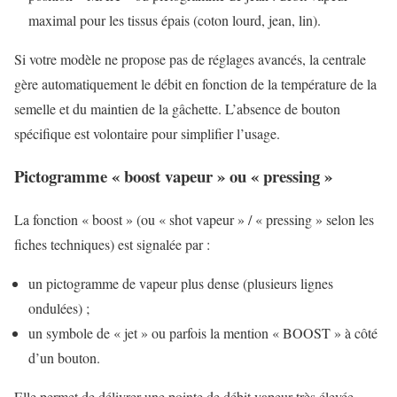
maximal pour les tissus épais (coton lourd, jean, lin).
Si votre modèle ne propose pas de réglages avancés, la centrale
gère automatiquement le débit en fonction de la température de la
semelle et du maintien de la gâchette. L’absence de bouton
spécifique est volontaire pour simplifier l’usage.
Pictogramme « boost vapeur » ou « pressing »
La fonction « boost » (ou « shot vapeur » / « pressing » selon les
fiches techniques) est signalée par :
un pictogramme de vapeur plus dense (plusieurs lignes
ondulées) ;
un symbole de « jet » ou parfois la mention « BOOST » à côté
d’un bouton.
Elle permet de délivrer une pointe de débit vapeur très élevée