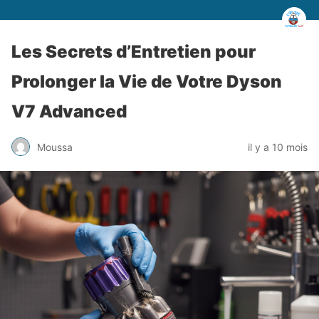
Les Secrets d’Entretien pour
Prolonger la Vie de Votre Dyson
V7 Advanced
Moussa
il y a 10 mois