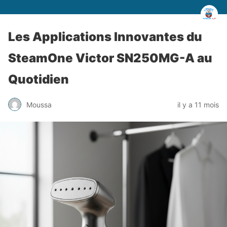
Les Applications Innovantes du
SteamOne Victor SN250MG-A au
Quotidien
Moussa
il y a 11 mois