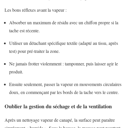
Les bons réflexes avant la vapeur :
Absorber un maximum de résidu avec un chiffon propre si la
tache est récente.
Utiliser un détachant spécifique textile (adapté au tissu, après
test) pour pré-traiter la zone.
Ne jamais frotter violemment : tamponner, puis laisser agir le
produit.
Ensuite seulement, passer la vapeur en mouvements circulaires
doux, en commençant par les bords de la tache vers le centre.
Oublier la gestion du séchage et de la ventilation
Après un nettoyage vapeur de canapé, la surface peut paraître
simplement « humide ». Sous la housse, la mousse peut pourtant