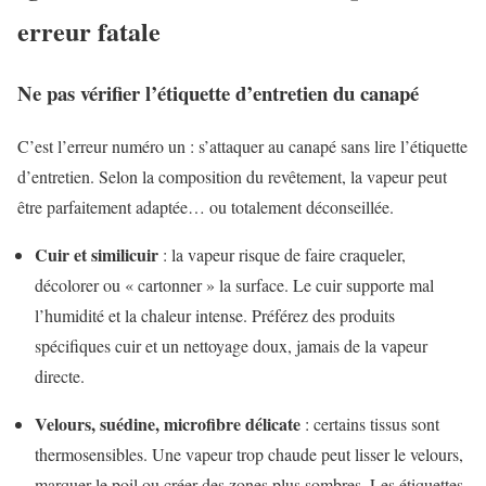
erreur fatale
Ne pas vérifier l’étiquette d’entretien du canapé
C’est l’erreur numéro un : s’attaquer au canapé sans lire l’étiquette
d’entretien. Selon la composition du revêtement, la vapeur peut
être parfaitement adaptée… ou totalement déconseillée.
Cuir et similicuir
: la vapeur risque de faire craqueler,
décolorer ou « cartonner » la surface. Le cuir supporte mal
l’humidité et la chaleur intense. Préférez des produits
spécifiques cuir et un nettoyage doux, jamais de la vapeur
directe.
Velours, suédine, microfibre délicate
: certains tissus sont
thermosensibles. Une vapeur trop chaude peut lisser le velours,
marquer le poil ou créer des zones plus sombres. Les étiquettes