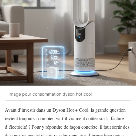
Image pour consommation dyson hot cool
Avant d’investir dans un Dyson Hot + Cool, la grande question
revient toujours : combien va-t-il vraiment coûter sur la facture
d’électricité ? Pour y répondre de façon concrète, il faut sortir des
discours vagues et passer par des scénarios d’usage bien précis,