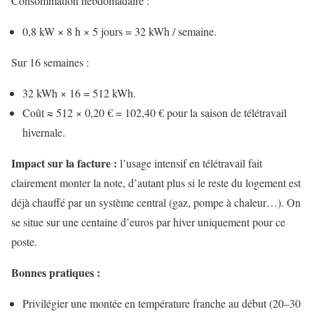
Consommation hebdomadaire :
0,8 kW × 8 h × 5 jours = 32 kWh / semaine.
Sur 16 semaines :
32 kWh × 16 = 512 kWh.
Coût ≈ 512 × 0,20 € = 102,40 € pour la saison de télétravail
hivernale.
Impact sur la facture :
l’usage intensif en télétravail fait
clairement monter la note, d’autant plus si le reste du logement est
déjà chauffé par un système central (gaz, pompe à chaleur…). On
se situe sur une centaine d’euros par hiver uniquement pour ce
poste.
Bonnes pratiques :
Privilégier une montée en température franche au début (20–30