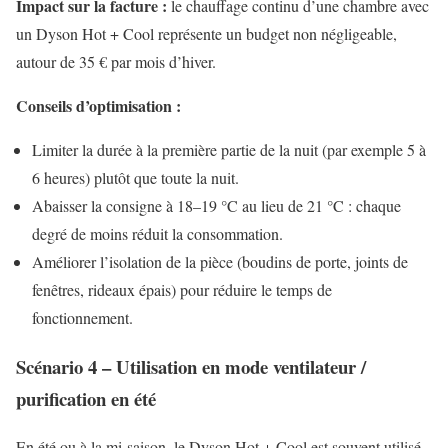
Impact sur la facture :
le chauffage continu d’une chambre avec
un Dyson Hot + Cool représente un budget non négligeable,
autour de 35 € par mois d’hiver.
Conseils d’optimisation :
Limiter la durée à la première partie de la nuit (par exemple 5 à
6 heures) plutôt que toute la nuit.
Abaisser la consigne à 18–19 °C au lieu de 21 °C : chaque
degré de moins réduit la consommation.
Améliorer l’isolation de la pièce (boudins de porte, joints de
fenêtres, rideaux épais) pour réduire le temps de
fonctionnement.
Scénario 4 – Utilisation en mode ventilateur /
purification en été
En été ou à la mi-saison, le Dyson Hot + Cool est souvent utilisé