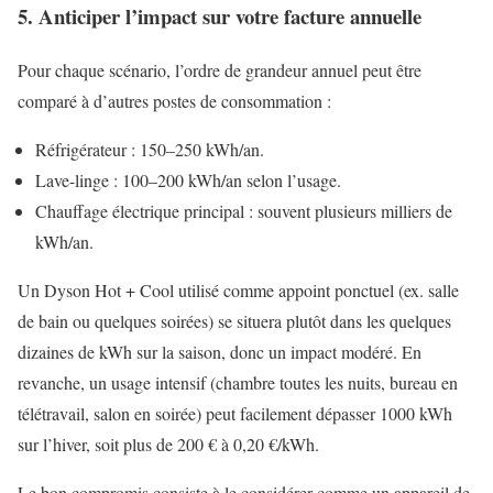
5. Anticiper l’impact sur votre facture annuelle
Pour chaque scénario, l’ordre de grandeur annuel peut être
comparé à d’autres postes de consommation :
Réfrigérateur : 150–250 kWh/an.
Lave-linge : 100–200 kWh/an selon l’usage.
Chauffage électrique principal : souvent plusieurs milliers de
kWh/an.
Un Dyson Hot + Cool utilisé comme appoint ponctuel (ex. salle
de bain ou quelques soirées) se situera plutôt dans les quelques
dizaines de kWh sur la saison, donc un impact modéré. En
revanche, un usage intensif (chambre toutes les nuits, bureau en
télétravail, salon en soirée) peut facilement dépasser 1000 kWh
sur l’hiver, soit plus de 200 € à 0,20 €/kWh.
Le bon compromis consiste à le considérer comme un appareil de