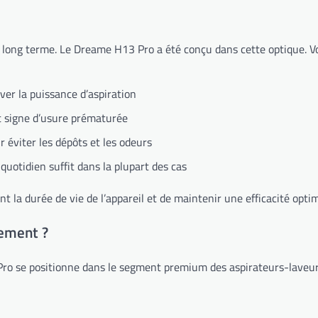
e long terme. Le Dreame H13 Pro a été conçu dans cette optique. Voi
er la puissance d’aspiration
t signe d’usure prématurée
 éviter les dépôts et les odeurs
quotidien suffit dans la plupart des cas
 la durée de vie de l’appareil et de maintenir une efficacité optim
sement ?
o se positionne dans le segment premium des aspirateurs-laveurs