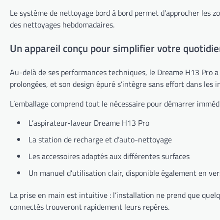
Le système de nettoyage bord à bord permet d’approcher les zone
des nettoyages hebdomadaires.
Un appareil conçu pour simplifier votre quotidi
Au-delà de ses performances techniques, le Dreame H13 Pro a
prolongées, et son design épuré s’intègre sans effort dans les 
L’emballage comprend tout le nécessaire pour démarrer imméd
L’aspirateur-laveur Dreame H13 Pro
La station de recharge et d’auto-nettoyage
Les accessoires adaptés aux différentes surfaces
Un manuel d’utilisation clair, disponible également en v
La prise en main est intuitive : l’installation ne prend que que
connectés trouveront rapidement leurs repères.