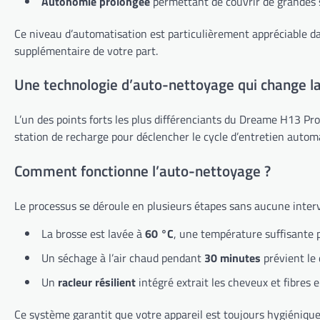
Autonomie prolongée
permettant de couvrir de grandes 
Ce niveau d’automatisation est particulièrement appréciable da
supplémentaire de votre part.
Une technologie d’auto-nettoyage qui change l
L’un des points forts les plus différenciants du Dreame H13 Pr
station de recharge pour déclencher le cycle d’entretien autom
Comment fonctionne l’auto-nettoyage ?
Le processus se déroule en plusieurs étapes sans aucune inter
La brosse est lavée à
60 °C
, une température suffisante 
Un séchage à l’air chaud pendant
30 minutes
prévient le
Un
racleur résilient
intégré extrait les cheveux et fibres 
Ce système garantit que votre appareil est toujours hygiénique