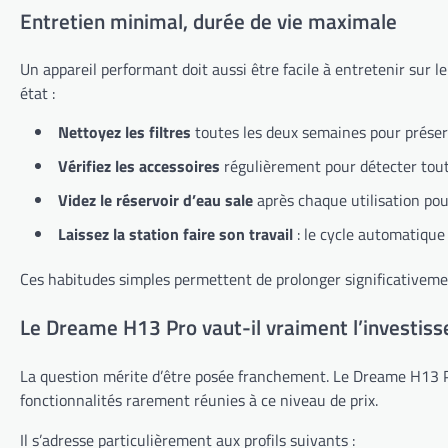
Entretien minimal, durée de vie maximale
Un appareil performant doit aussi être facile à entretenir sur l
état :
Nettoyez les filtres
toutes les deux semaines pour préserv
Vérifiez les accessoires
régulièrement pour détecter tou
Videz le réservoir d’eau sale
après chaque utilisation pour
Laissez la station faire son travail
: le cycle automatique 
Ces habitudes simples permettent de prolonger significativement
Le Dreame H13 Pro vaut-il vraiment l’investis
La question mérite d’être posée franchement. Le Dreame H13 Pr
fonctionnalités rarement réunies à ce niveau de prix.
Il s’adresse particulièrement aux profils suivants :