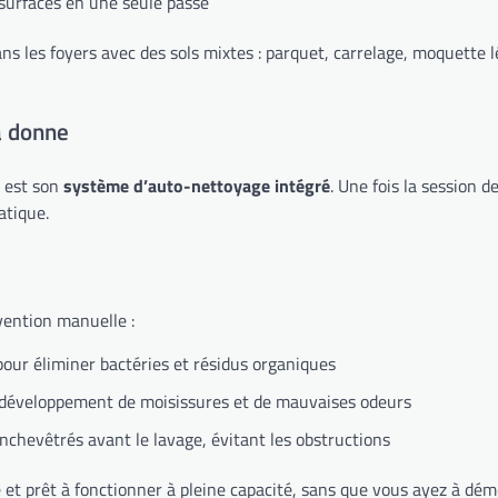
surfaces en une seule passe
ns les foyers avec des sols mixtes : parquet, carrelage, moquette
a donne
o est son
système d’auto-nettoyage intégré
. Une fois la session d
atique.
vention manuelle :
pour éliminer bactéries et résidus organiques
 développement de moisissures et de mauvaises odeurs
enchevêtrés avant le lavage, évitant les obstructions
 et prêt à fonctionner à pleine capacité, sans que vous ayez à dém