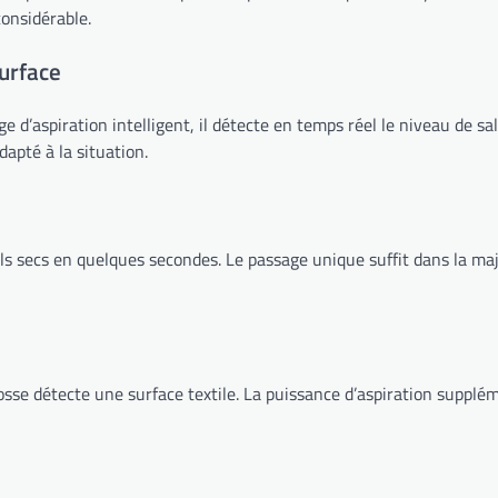
onsidérable.
urface
ge d’aspiration intelligent, il détecte en temps réel le niveau de s
apté à la situation.
sols secs en quelques secondes. Le passage unique suffit dans la m
sse détecte une surface textile. La puissance d’aspiration supplém