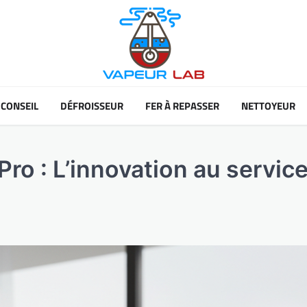
CONSEIL
DÉFROISSEUR
FER À REPASSER
NETTOYEUR
ro : L’innovation au servic