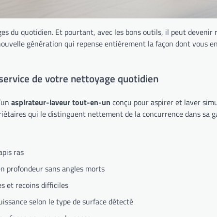
s du quotidien. Et pourtant, avec les bons outils, il peut devenir
nouvelle génération qui repense entièrement la façon dont vous ent
service de votre nettoyage quotidien
d’un
aspirateur-laveur tout-en-un
conçu pour aspirer et laver simu
riétaires qui le distinguent nettement de la concurrence dans sa 
pis ras
n profondeur sans angles morts
s et recoins difficiles
issance selon le type de surface détecté