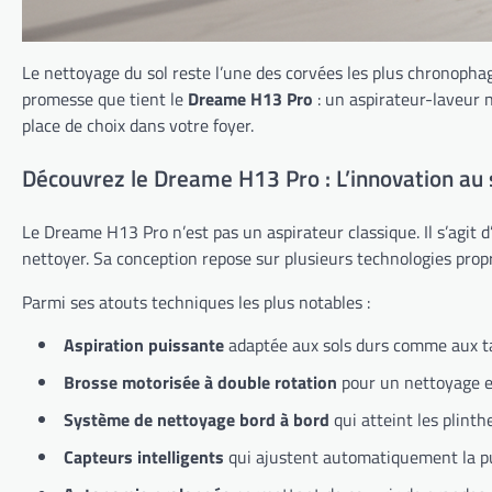
Le nettoyage du sol reste l’une des corvées les plus chronophage
promesse que tient le
Dreame H13 Pro
: un aspirateur-laveur 
place de choix dans votre foyer.
Découvrez le Dreame H13 Pro : L’innovation au 
Le Dreame H13 Pro n’est pas un aspirateur classique. Il s’agit 
nettoyer. Sa conception repose sur plusieurs technologies prop
Parmi ses atouts techniques les plus notables :
Aspiration puissante
adaptée aux sols durs comme aux ta
Brosse motorisée à double rotation
pour un nettoyage e
Système de nettoyage bord à bord
qui atteint les plinthe
Capteurs intelligents
qui ajustent automatiquement la pu