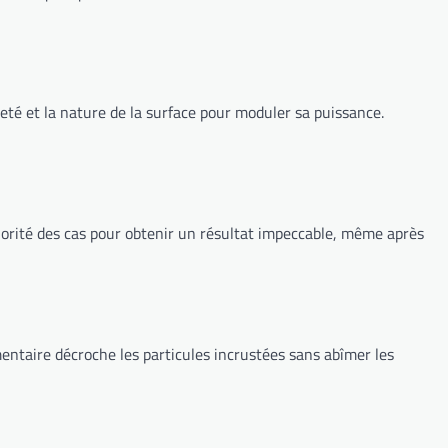
aleté et la nature de la surface pour moduler sa puissance.
ajorité des cas pour obtenir un résultat impeccable, même après
entaire décroche les particules incrustées sans abîmer les