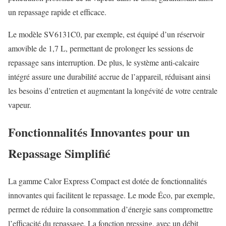
un repassage rapide et efficace.
Le modèle SV6131C0, par exemple, est équipé d’un réservoir
amovible de 1,7 L, permettant de prolonger les sessions de
repassage sans interruption. De plus, le système anti-calcaire
intégré assure une durabilité accrue de l’appareil, réduisant ainsi
les besoins d’entretien et augmentant la longévité de votre centrale
vapeur.
Fonctionnalités Innovantes pour un
Repassage Simplifié
La gamme Calor Express Compact est dotée de fonctionnalités
innovantes qui facilitent le repassage. Le mode Éco, par exemple,
permet de réduire la consommation d’énergie sans compromettre
l’efficacité du repassage. La fonction pressing, avec un débit