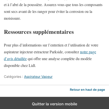
et à l’abri de la poussière. Assurez-vous que tous les composants
sont secs avant de les ranger pour éviter la corrosion ou la
moisissure.
Ressources supplémentaires
Pour plus d’informations sur l’entretien et l’utilisation de votre
aspirateur injecteur extracteur Parkside, consultez
notre page
d’avis détaillée
qui offre une analyse complète du modèle
disponible chez Lidl.
Catégories :
Aspirateur Vapeur
Retour en haut de page
Quitter la version mobile