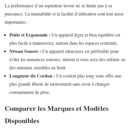
La performance d’un aspirateur laveur ne se limite pas à sa
puissance. La maniabilité et la facilité d’utilisation sont tout aussi
importantes :
Poids et Ergonomie :
Un appareil léger et bien équilibré est
plus facile à manœuvrer, surtout dans les espaces restreints.
Niveau Sonore :
Un appareil silencieux est préférable pour
éviter les nuisances sonores, surtout si vous avez des enfants ou
des animaux sensibles au bruit.
Longueur du Cordon :
Un cordon plus long vous offre une
plus grande liberté de mouvement sans avoir à changer
constamment de prise.
Comparer les Marques et Modèles
Disponibles