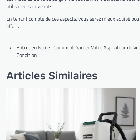
utilisateurs exigeants.
En tenant compte de ces aspects, vous serez mieux équipé pour 
effort.
Navigation
⟵
Entretien Facile : Comment Garder Votre Aspirateur de Voit
de
Condition
l’article
Articles Similaires