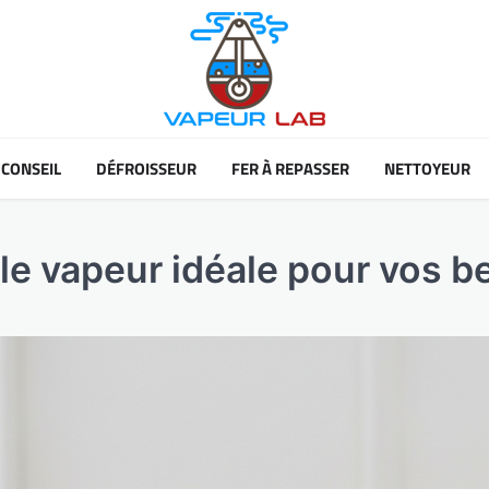
CONSEIL
DÉFROISSEUR
FER À REPASSER
NETTOYEUR
le vapeur idéale pour vos b