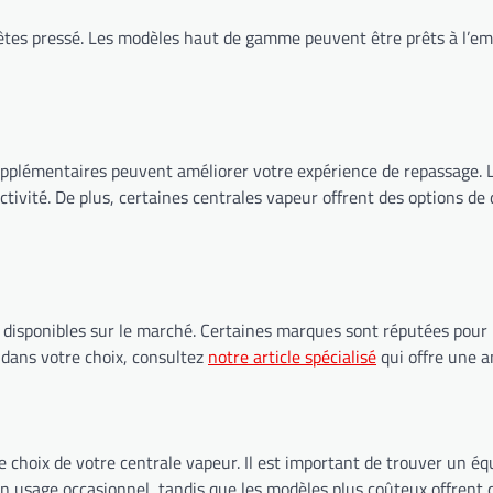
êtes pressé. Les modèles haut de gamme peuvent être prêts à l’em
supplémentaires peuvent améliorer votre expérience de repassage. 
activité. De plus, certaines centrales vapeur offrent des options de
 disponibles sur le marché. Certaines marques sont réputées pour l
 dans votre choix, consultez
notre article spécialisé
qui offre une a
 choix de votre centrale vapeur. Il est important de trouver un équi
 usage occasionnel, tandis que les modèles plus coûteux offrent 