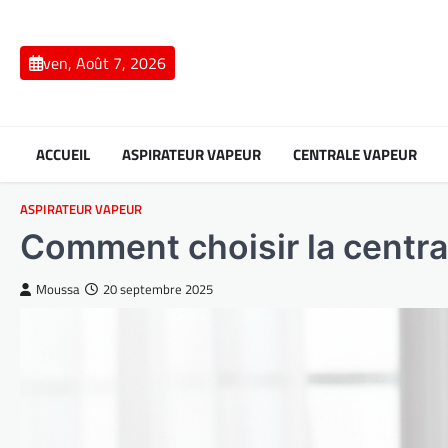
Skip
to
content
ven, Août 7, 2026
ACCUEIL
ASPIRATEUR VAPEUR
CENTRALE VAPEUR
ASPIRATEUR VAPEUR
Comment choisir la centra
Moussa
20 septembre 2025