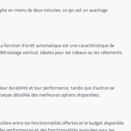
ploi en moins de deux minutes, ce qui est un avantage
La fonction d’arrêt automatique est une caractéristique de
 défroissage vertical, idéales pour les rideaux ou les vêtements
eur durabilité et leur performance, tandis que d’autres se
nalyse détaillée des meilleures options disponibles.
libre entre les fonctionnalités offertes et le budget disponible.
des performances et des fonctionnalités avancées pour les