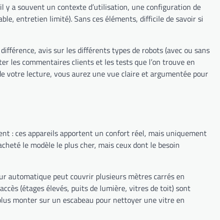
il y a souvent un contexte d’utilisation, une configuration de
e, entretien limité). Sans ces éléments, difficile de savoir si
 différence, avis sur les différents types de robots (avec ou sans
er les commentaires clients et les tests que l’on trouve en
in de votre lecture, vous aurez une vue claire et argumentée pour
vent : ces appareils apportent un confort réel, mais uniquement
 acheté le modèle le plus cher, mais ceux dont le besoin
eur automatique peut couvrir plusieurs mètres carrés en
ccès (étages élevés, puits de lumière, vitres de toit) sont
e plus monter sur un escabeau pour nettoyer une vitre en