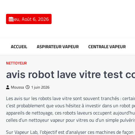
Skip
to
content
jeu, Août 6, 2026
ACCUEIL
ASPIRATEUR VAPEUR
CENTRALE VAPEUR
NETTOYEUR
avis robot lave vitre test 
Moussa
1 juin 2026
Les avis sur les robots lave vitre sont souvent tranchés : certai
c’est probablement que vous hésitez à investir dans un robot p
appareils de nettoyage, ces robots laveurs occupent aujourd’hui
celles d’un nettoyeur vapeur pour vitres ou d’un simple pulvéri
Sur Vapeur Lab, l’objectif est d’analyser ces machines de façon 