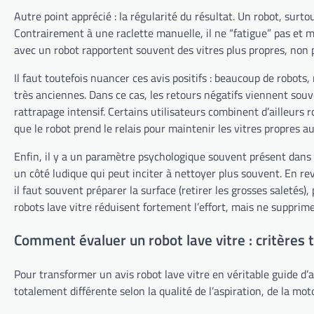
Autre point apprécié : la régularité du résultat. Un robot, surt
Contrairement à une raclette manuelle, il ne “fatigue” pas et m
avec un robot rapportent souvent des vitres plus propres, non p
Il faut toutefois nuancer ces avis positifs : beaucoup de robot
très anciennes. Dans ce cas, les retours négatifs viennent souv
rattrapage intensif. Certains utilisateurs combinent d’ailleurs 
que le robot prend le relais pour maintenir les vitres propres au
Enfin, il y a un paramètre psychologique souvent présent dans l
un côté ludique qui peut inciter à nettoyer plus souvent. En re
il faut souvent préparer la surface (retirer les grosses saletés)
robots lave vitre réduisent fortement l’effort, mais ne suppri
Comment évaluer un robot lave vitre : critères 
Pour transformer un avis robot lave vitre en véritable guide d’
totalement différente selon la qualité de l’aspiration, de la mot