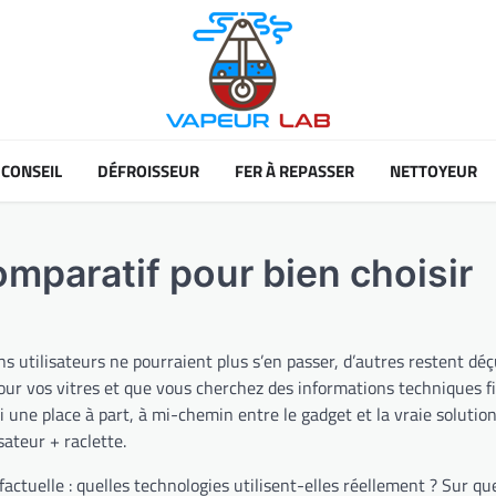
CONSEIL
DÉFROISSEUR
FER À REPASSER
NETTOYEUR
comparatif pour bien choisir
ns utilisateurs ne pourraient plus s’en passer, d’autres restent déç
our vos vitres et que vous cherchez des informations techniques fi
 une place à part, à mi-chemin entre le gadget et la vraie solutio
sateur + raclette.
factuelle : quelles technologies utilisent-elles réellement ? Sur qu