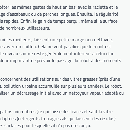
péter les mêmes gestes de haut en bas, avec la raclette et le
sage d’escabeaux ou de perches longues. Ensuite, la régularité
 rapides. Enfin, le gain de temps perçu : même si la surface
 de nombreux utilisateurs.
rmi les meilleurs, laissent une petite marge non nettoyée,
 avec un chiffon. Cela ne veut pas dire que le robot est
 le niveau sonore reste généralement inférieur à celui d’un
t donc important de prévoir le passage du robot à des moments
 concernent des utilisations sur des vitres grasses (près d’une
s, pollution urbaine accumulée sur plusieurs années). Le robot,
éaliser un décrassage initial avec un nettoyeur vapeur adapté ou
ns microfibres (ce qui laisse des traces et salit la vitre
adaptées (détergents trop agressifs qui laissent des résidus).
es surfaces pour lesquelles il n’a pas été conçu.