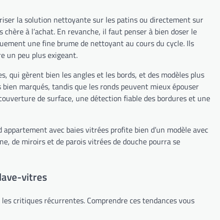
ériser la solution nettoyante sur les patins ou directement sur
chère à l’achat. En revanche, il faut penser à bien doser le
iquement une fine brume de nettoyant au cours du cycle. Ils
re un peu plus exigeant.
, qui gèrent bien les angles et les bords, et des modèles plus
rds bien marqués, tandis que les ronds peuvent mieux épouser
 couverture de surface, une détection fiable des bordures et une
and appartement avec baies vitrées profite bien d’un modèle avec
ne, de miroirs et de parois vitrées de douche pourra se
lave-vitres
ans les critiques récurrentes. Comprendre ces tendances vous