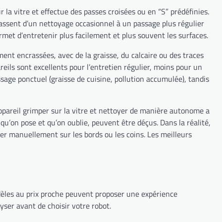
 la vitre et effectue des passes croisées ou en “S” prédéfinies.
 passent d’un nettoyage occasionnel à un passage plus régulier
met d’entretenir plus facilement et plus souvent les surfaces.
ent encrassées, avec de la graisse, du calcaire ou des traces
eils sont excellents pour l’entretien régulier, moins pour un
ssage ponctuel (graisse de cuisine, pollution accumulée), tandis
appareil grimper sur la vitre et nettoyer de manière autonome a
u’on pose et qu’on oublie, peuvent être déçus. Dans la réalité,
asser manuellement sur les bords ou les coins. Les meilleurs
odèles au prix proche peuvent proposer une expérience
lyser avant de choisir votre robot.