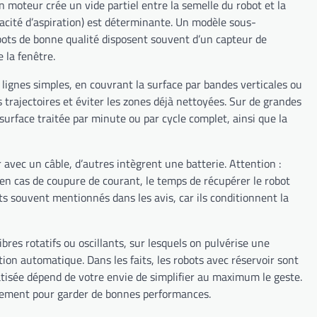
un moteur crée un vide partiel entre la semelle du robot et la
pacité d’aspiration) est déterminante. Un modèle sous-
ots de bonne qualité disposent souvent d’un capteur de
 la fenêtre.
lignes simples, en couvrant la surface par bandes verticales ou
 trajectoires et éviter les zones déjà nettoyées. Sur de grandes
a surface traitée par minute ou par cycle complet, ainsi que la
avec un câble, d’autres intègrent une batterie. Attention :
en cas de coupure de courant, le temps de récupérer le robot
s souvent mentionnés dans les avis, car ils conditionnent la
bres rotatifs ou oscillants, sur lesquels on pulvérise une
on automatique. Dans les faits, les robots avec réservoir sont
atisée dépend de votre envie de simplifier au maximum le geste.
lièrement pour garder de bonnes performances.