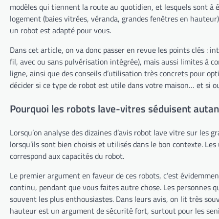
modèles qui tiennent la route au quotidien, et lesquels sont à é
logement (baies vitrées, véranda, grandes fenêtres en hauteur) e
un robot est adapté pour vous.
Dans cet article, on va donc passer en revue les points clés : int
fil, avec ou sans pulvérisation intégrée), mais aussi limites à
ligne, ainsi que des conseils d’utilisation très concrets pour op
décider si ce type de robot est utile dans votre maison… et si o
Pourquoi les robots lave-vitres séduisent autant
Lorsqu’on analyse des dizaines d’avis robot lave vitre sur les g
lorsqu’ils sont bien choisis et utilisés dans le bon contexte. Le
correspond aux capacités du robot.
Le premier argument en faveur de ces robots, c’est évidemment 
continu, pendant que vous faites autre chose. Les personnes qui 
souvent les plus enthousiastes. Dans leurs avis, on lit très so
hauteur est un argument de sécurité fort, surtout pour les seni