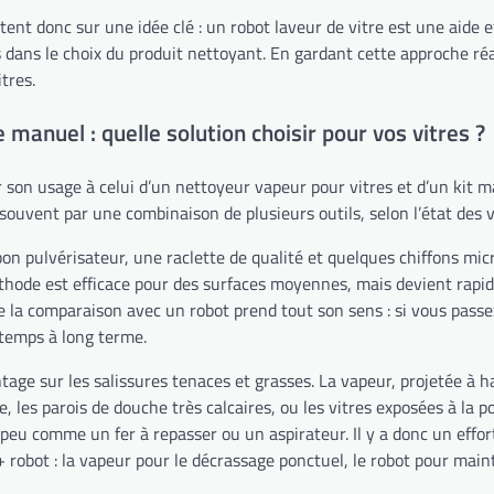
tent donc sur une idée clé : un robot laveur de vitre est une aide e
 dans le choix du produit nettoyant. En gardant cette approche réa
tres.
manuel : quelle solution choisir pour vos vitres ?
r son usage à celui d’un nettoyeur vapeur pour vitres et d’un kit m
e souvent par une combinaison de plusieurs outils, selon l’état des 
on pulvérisateur, une raclette de qualité et quelques chiffons mic
thode est efficace pour des surfaces moyennes, mais devient rapid
que la comparaison avec un robot prend tout son sens : si vous pass
 temps à long terme.
tage sur les salissures tenaces et grasses. La vapeur, projetée à h
e, les parois de douche très calcaires, ou les vitres exposées à la 
 peu comme un fer à repasser ou un aspirateur. Il y a donc un effor
bot : la vapeur pour le décrassage ponctuel, le robot pour mainte