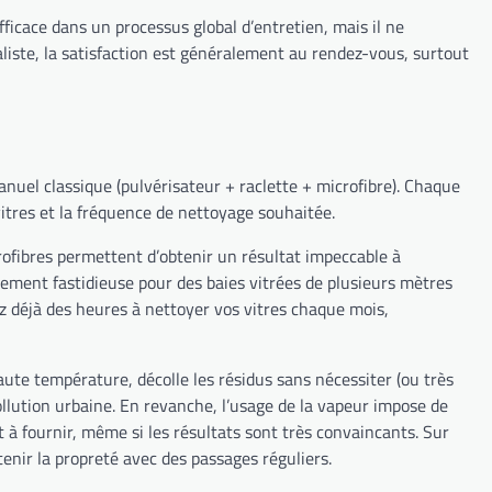
fficace dans un processus global d’entretien, mais il ne
liste, la satisfaction est généralement au rendez-vous, surtout
anuel classique (pulvérisateur + raclette + microfibre). Chaque
vitres et la fréquence de nettoyage souhaitée.
rofibres permettent d’obtenir un résultat impeccable à
ement fastidieuse pour des baies vitrées de plusieurs mètres
ez déjà des heures à nettoyer vos vitres chaque mois,
aute température, décolle les résidus sans nécessiter (ou très
pollution urbaine. En revanche, l’usage de la vapeur impose de
t à fournir, même si les résultats sont très convaincants. Sur
nir la propreté avec des passages réguliers.