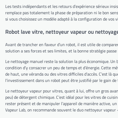
Les tests indépendants et les retours d’expérience sérieux insis
remplace pas totalement la phase de préparation ni le bon sens
si vous choisissez un modèle adapté à la configuration de vos vi
Robot lave vitre, nettoyeur vapeur ou nettoyage 
Avant de trancher en faveur d’un robot, il est utile de compare
solution a ses forces et ses limites, et la bonne stratégie pass
Le nettoyage manuel reste la solution la plus économique. Un b
condition d’y consacrer un peu de temps et d’énergie. Cette mé
de haut, une véranda ou des vitres difficiles d’accès. C’est là 
l’investissement dans un robot peut être justifié par le gain de
Le nettoyeur vapeur pour vitres, quant à lui, offre un gros avan
peu) de détergent chimique. C’est idéal pour les vitres de cuisin
rester présent et de manipuler l’appareil de manière active, un
Vapeur Lab, on recommande souvent le duo nettoyeur vapeur + ro