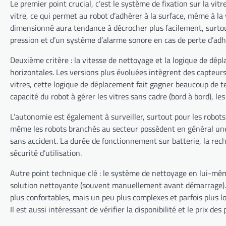
Le premier point crucial, c’est le système de fixation sur la vit
vitre, ce qui permet au robot d’adhérer à la surface, même à l
dimensionné aura tendance à décrocher plus facilement, surtou
pression et d’un système d’alarme sonore en cas de perte d’adhé
Deuxième critère : la vitesse de nettoyage et la logique de dé
horizontales. Les versions plus évoluées intègrent des capteurs
vitres, cette logique de déplacement fait gagner beaucoup de temp
capacité du robot à gérer les vitres sans cadre (bord à bord), le
L’autonomie est également à surveiller, surtout pour les robots
même les robots branchés au secteur possèdent en général une 
sans accident. La durée de fonctionnement sur batterie, la rec
sécurité d’utilisation.
Autre point technique clé : le système de nettoyage en lui-même.
solution nettoyante (souvent manuellement avant démarrage). D
plus confortables, mais un peu plus complexes et parfois plus 
Il est aussi intéressant de vérifier la disponibilité et le pri