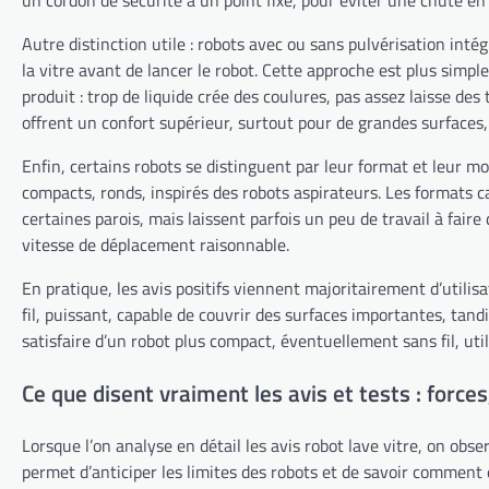
Autre distinction utile : robots avec ou sans pulvérisation inté
la vitre avant de lancer le robot. Cette approche est plus simp
produit : trop de liquide crée des coulures, pas assez laisse d
offrent un confort supérieur, surtout pour de grandes surfaces,
Enfin, certains robots se distinguent par leur format et leur m
compacts, ronds, inspirés des robots aspirateurs. Les formats 
certaines parois, mais laissent parfois un peu de travail à fai
vitesse de déplacement raisonnable.
En pratique, les avis positifs viennent majoritairement d’utilis
fil, puissant, capable de couvrir des surfaces importantes, tan
satisfaire d’un robot plus compact, éventuellement sans fil, ut
Ce que disent vraiment les avis et tests : force
Lorsque l’on analyse en détail les avis robot lave vitre, on ob
permet d’anticiper les limites des robots et de savoir comment e