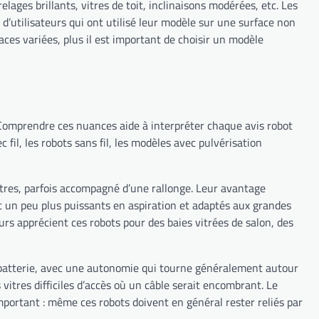
elages brillants, vitres de toit, inclinaisons modérées, etc. Les
d’utilisateurs qui ont utilisé leur modèle sur une surface non
ces variées, plus il est important de choisir un modèle
s. Comprendre ces nuances aide à interpréter chaque avis robot
fil, les robots sans fil, les modèles avec pulvérisation
mètres, parfois accompagné d’une rallonge. Leur avantage
ent un peu plus puissants en aspiration et adaptés aux grandes
eurs apprécient ces robots pour des baies vitrées de salon, des
ur batterie, avec une autonomie qui tourne généralement autour
 vitres difficiles d’accès où un câble serait encombrant. Le
t important : même ces robots doivent en général rester reliés par