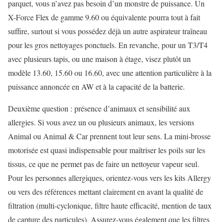
parquet, vous n’avez pas besoin d’un monstre de puissance. Un
X-Force Flex de gamme 9.60 ou équivalente pourra tout à fait
suffire, surtout si vous possédez déjà un autre aspirateur traîneau
pour les gros nettoyages ponctuels. En revanche, pour un T3/T4
avec plusieurs tapis, ou une maison à étage, visez plutôt un
modèle 13.60, 15.60 ou 16.60, avec une attention particulière à la
puissance annoncée en AW et à la capacité de la batterie.
Deuxième question : présence d’animaux et sensibilité aux
allergies. Si vous avez un ou plusieurs animaux, les versions
Animal ou Animal & Car prennent tout leur sens. La mini-brosse
motorisée est quasi indispensable pour maîtriser les poils sur les
tissus, ce que ne permet pas de faire un nettoyeur vapeur seul.
Pour les personnes allergiques, orientez-vous vers les kits Allergy
ou vers des références mettant clairement en avant la qualité de
filtration (multi-cyclonique, filtre haute efficacité, mention de taux
de capture des particules). Assurez-vous également que les filtres