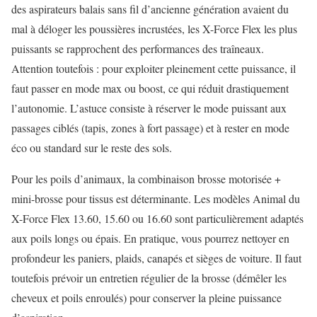
des aspirateurs balais sans fil d’ancienne génération avaient du
mal à déloger les poussières incrustées, les X-Force Flex les plus
puissants se rapprochent des performances des traîneaux.
Attention toutefois : pour exploiter pleinement cette puissance, il
faut passer en mode max ou boost, ce qui réduit drastiquement
l’autonomie. L’astuce consiste à réserver le mode puissant aux
passages ciblés (tapis, zones à fort passage) et à rester en mode
éco ou standard sur le reste des sols.
Pour les poils d’animaux, la combinaison brosse motorisée +
mini-brosse pour tissus est déterminante. Les modèles Animal du
X-Force Flex 13.60, 15.60 ou 16.60 sont particulièrement adaptés
aux poils longs ou épais. En pratique, vous pourrez nettoyer en
profondeur les paniers, plaids, canapés et sièges de voiture. Il faut
toutefois prévoir un entretien régulier de la brosse (démêler les
cheveux et poils enroulés) pour conserver la pleine puissance