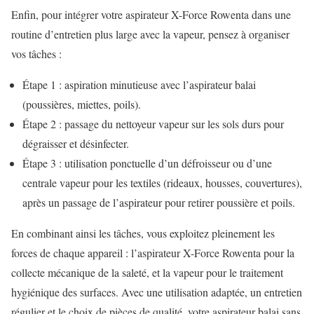
Enfin, pour intégrer votre aspirateur X-Force Rowenta dans une
routine d’entretien plus large avec la vapeur, pensez à organiser
vos tâches :
Étape 1 : aspiration minutieuse avec l’aspirateur balai
(poussières, miettes, poils).
Étape 2 : passage du nettoyeur vapeur sur les sols durs pour
dégraisser et désinfecter.
Étape 3 : utilisation ponctuelle d’un défroisseur ou d’une
centrale vapeur pour les textiles (rideaux, housses, couvertures),
après un passage de l’aspirateur pour retirer poussière et poils.
En combinant ainsi les tâches, vous exploitez pleinement les
forces de chaque appareil : l’aspirateur X-Force Rowenta pour la
collecte mécanique de la saleté, et la vapeur pour le traitement
hygiénique des surfaces. Avec une utilisation adaptée, un entretien
régulier et le choix de pièces de qualité, votre aspirateur balai sans