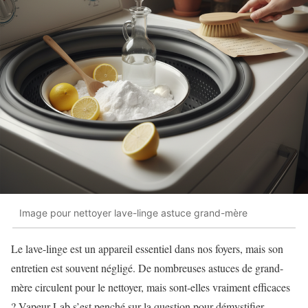
Image pour nettoyer lave-linge astuce grand-mère
Le lave-linge est un appareil essentiel dans nos foyers, mais son
entretien est souvent négligé. De nombreuses astuces de grand-
mère circulent pour le nettoyer, mais sont-elles vraiment efficaces
? Vapeur Lab s’est penché sur la question pour démystifier