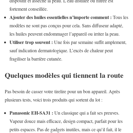
dispositif et assèche la peau. L’eau distillée ou filtrée est
fortement conseillée.
Ajouter des huiles essentielles n’importe comment :
Tous les
modèles ne sont pas conçus pour cela. Sans diffuseur adapté,
les huiles peuvent endommager l’appareil ou irriter la peau.
Utiliser trop souvent :
Une fois par semaine suffit amplement,
sauf indication dermatologique. L’excès de chaleur peut
fragiliser la barrière cutanée.
Quelques modèles qui tiennent la route
Pas besoin de casser votre tirelire pour un bon appareil. Après
plusieurs tests, voici trois produits qui sortent du lot :
Panasonic EH-SA31 :
Un classique qui a fait ses preuves.
Vapeur douce mais efficace, design compact, parfait pour les
petits espaces. Pas de gadgets inutiles, mais ce qu’il fait, il le