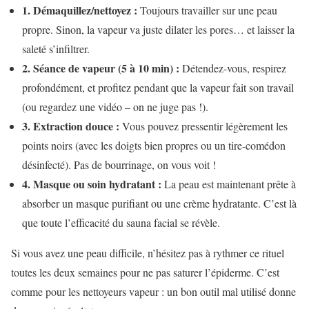
1. Démaquillez/nettoyez :
Toujours travailler sur une peau
propre. Sinon, la vapeur va juste dilater les pores… et laisser la
saleté s’infiltrer.
2. Séance de vapeur (5 à 10 min) :
Détendez-vous, respirez
profondément, et profitez pendant que la vapeur fait son travail
(ou regardez une vidéo – on ne juge pas !).
3. Extraction douce :
Vous pouvez pressentir légèrement les
points noirs (avec les doigts bien propres ou un tire-comédon
désinfecté). Pas de bourrinage, on vous voit !
4. Masque ou soin hydratant :
La peau est maintenant prête à
absorber un masque purifiant ou une crème hydratante. C’est là
que toute l’efficacité du sauna facial se révèle.
Si vous avez une peau difficile, n’hésitez pas à rythmer ce rituel
toutes les deux semaines pour ne pas saturer l’épiderme. C’est
comme pour les nettoyeurs vapeur : un bon outil mal utilisé donne