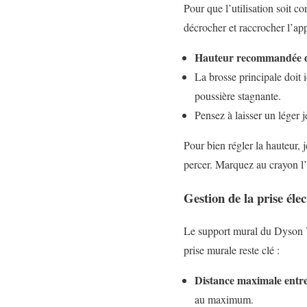
Pour que l’utilisation soit c
décrocher et raccrocher l’ap
Hauteur recommandée d
La brosse principale doit 
poussière stagnante.
Pensez à laisser un léger j
Pour bien régler la hauteur, 
percer. Marquez au crayon l’
Gestion de la prise éle
Le support mural du Dyson V
prise murale reste clé :
Distance maximale entre
au maximum.