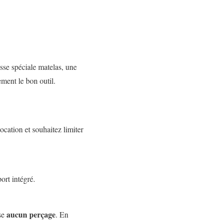
sse spéciale matelas, une
ement le bon outil.
ocation et souhaitez limiter
ort intégré.
aucun perçage
ose
. En