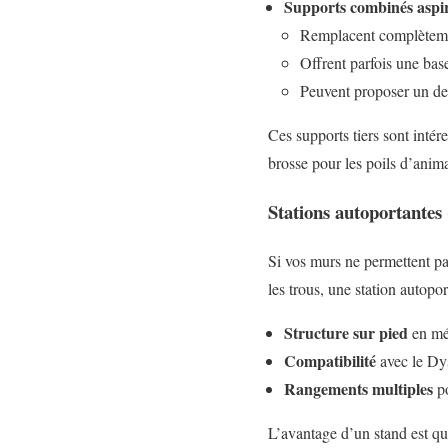
Supports combinés aspir
Remplacent complèteme
Offrent parfois une base
Peuvent proposer un des
Ces supports tiers sont inté
brosse pour les poils d’anima
Stations autoportantes 
Si vos murs ne permettent pas
les trous, une station autopor
Structure sur pied
en mét
Compatibilité
avec le Dys
Rangements multiples
po
L’avantage d’un stand est qu’