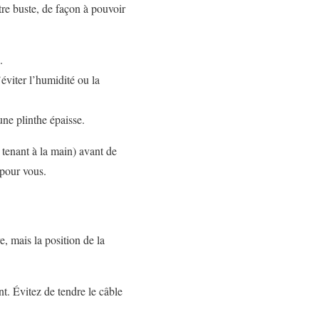
otre buste, de façon à pouvoir
.
éviter l’humidité ou la
une plinthe épaisse.
 tenant à la main) avant de
 pour vous.
 mais la position de la
nt. Évitez de tendre le câble