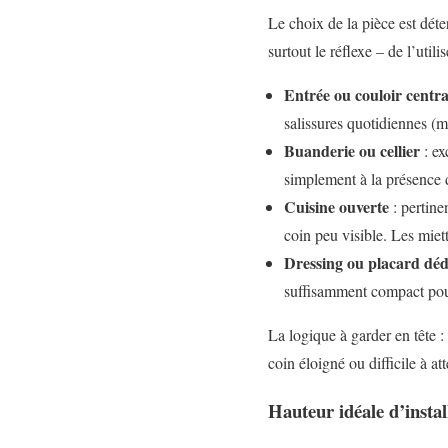
Le choix de la pièce est dét
surtout le réflexe – de l’util
Entrée ou couloir centra
salissures quotidiennes (m
Buanderie ou cellier
: ex
simplement à la présence d’
Cuisine ouverte
: pertine
coin peu visible. Les miet
Dressing ou placard déd
suffisamment compact pour
La logique à garder en tête : 
coin éloigné ou difficile à at
Hauteur idéale d’instal