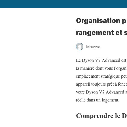
Organisation p
rangement et 
Moussa
Le Dyson V7 Advanced est un 
la manière dont vous l’organ
emplacement stratégique peuv
appareil toujours prêt à fonc
votre Dyson V7 Advanced aut
réelle dans un logement.
Comprendre le Dy