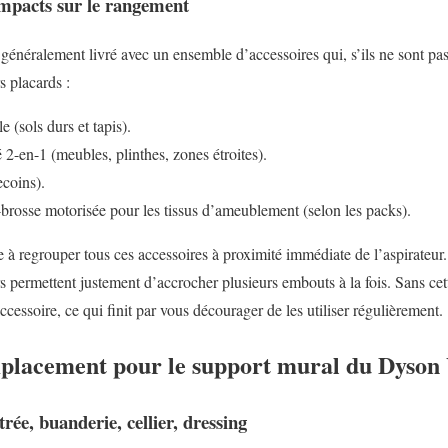
 impacts sur le rangement
éralement livré avec un ensemble d’accessoires qui, s’ils ne sont pas 
s placards :
 (sols durs et tapis).
2-en-1 (meubles, plinthes, zones étroites).
ecoins).
brosse motorisée pour les tissus d’ameublement (selon les packs).
te à regrouper tous ces accessoires à proximité immédiate de l’aspirateu
rs permettent justement d’accrocher plusieurs embouts à la fois. Sans cet
cessoire, ce qui finit par vous décourager de les utiliser régulièrement.
mplacement pour le support mural du Dyso
trée, buanderie, cellier, dressing