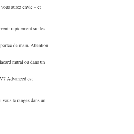
 vous aurez envie – et
rvenir rapidement sur les
à portée de main. Attention
 placard mural ou dans un
n V7 Advanced est
 si vous le rangez dans un