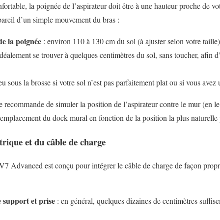
onfortable, la poignée de l’aspirateur doit être à une hauteur proche de v
pareil d’un simple mouvement du bras :
e la poignée
: environ 110 à 130 cm du sol (à ajuster selon votre taille)
idéalement se trouver à quelques centimètres du sol, sans toucher, afin d’
eu sous la brosse si votre sol n’est pas parfaitement plat ou si vous avez 
je recommande de simuler la position de l’aspirateur contre le mur (en le
emplacement du dock mural en fonction de la position la plus naturelle
ctrique et du câble de charge
7 Advanced est conçu pour intégrer le câble de charge de façon propre,
 support et prise
: en général, quelques dizaines de centimètres suffise