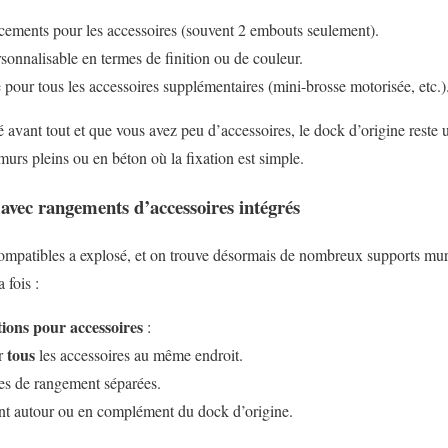
ements pour les accessoires (souvent 2 embouts seulement).
onnalisable en termes de finition ou de couleur.
pour tous les accessoires supplémentaires (mini-brosse motorisée, etc.)
é avant tout et que vous avez peu d’accessoires, le dock d’origine reste u
urs pleins ou en béton où la fixation est simple.
avec rangements d’accessoires intégrés
ompatibles a explosé, et on trouve désormais de nombreux supports mur
 fois :
tions pour accessoires
:
tous
er
les accessoires au même endroit.
tes de rangement séparées.
ent autour ou en complément du dock d’origine.