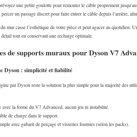
, prévoyez une petite goulotte pour remonter le câble proprement jusqu’au
percer un passage discret pour faire entrer le câble depuis l’arrière, af
du mur casse l’esthétique de votre pièce et peut agacer au quotidien.
détail tout en conservant une recharge optimale.
ypes de supports muraux pour Dyson V7 Adv
 Dyson : simplicité et fiabilité
gine par Dyson reste la solution la plus simple pour la majorité des utili
 avec la forme du V7 Advanced, aucun jeu ni instabilité.
âble de charge dans le support.
mple avec gabarit de perçage et visseries fournies (selon les packs).