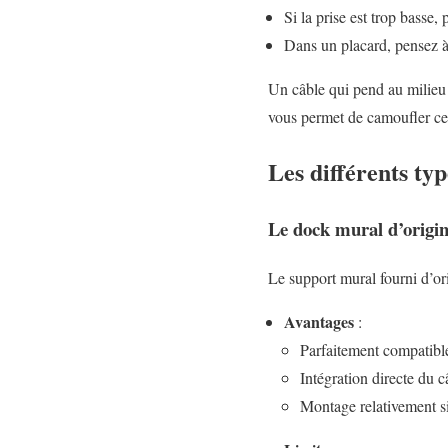
Si la prise est trop basse
Dans un placard, pensez à 
Un câble qui pend au milieu 
vous permet de camoufler ce 
Les différents t
Le dock mural d’origine
Le support mural fourni d’ori
Avantages
:
Parfaitement compatible
Intégration directe du c
Montage relativement si