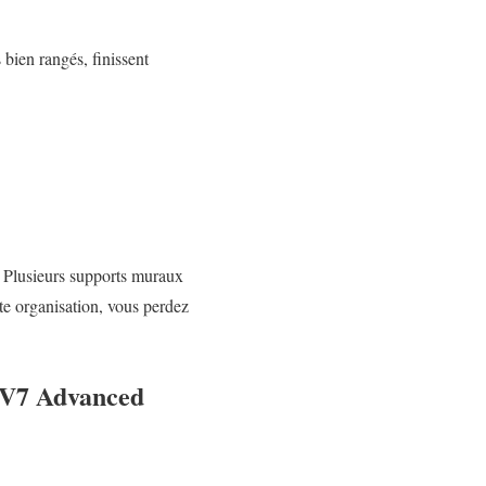
bien rangés, finissent
r. Plusieurs supports muraux
te organisation, vous perdez
n V7 Advanced