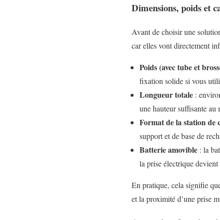
Dimensions, poids et c
Avant de choisir une solutio
car elles vont directement in
Poids (avec tube et bross
fixation solide si vous uti
Longueur totale
: enviro
une hauteur suffisante au 
Format de la station de
support et de base de rech
Batterie amovible
: la ba
la prise électrique devient
En pratique, cela signifie qu
et la proximité d’une prise m