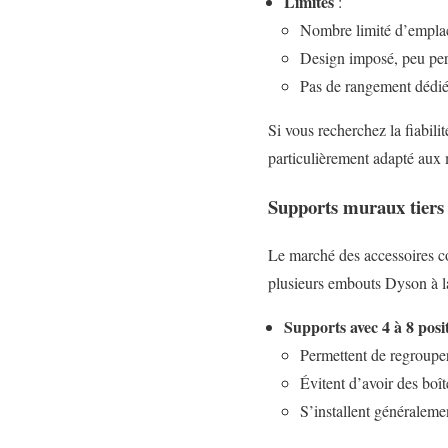
Limites
:
Nombre limité d’emplac
Design imposé, peu pers
Pas de rangement dédié 
Si vous recherchez la fiabilit
particulièrement adapté aux m
Supports muraux tiers 
Le marché des accessoires c
plusieurs embouts Dyson à la
Supports avec 4 à 8 posi
Permettent de regroup
Évitent d’avoir des boî
S’installent généralem