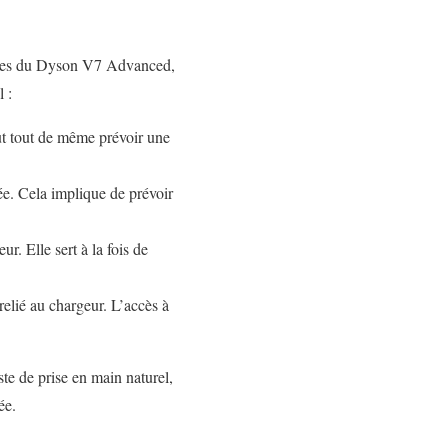
niques du Dyson V7 Advanced,
 :
aut tout de même prévoir une
ée. Cela implique de prévoir
r. Elle sert à la fois de
relié au chargeur. L’accès à
ste de prise en main naturel,
ée.