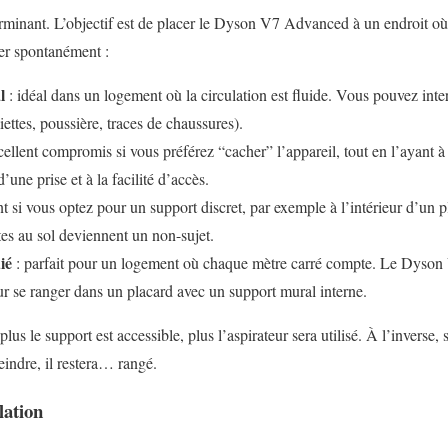
erminant. L’objectif est de placer le Dyson V7 Advanced à un endroit où
iser spontanément :
l
: idéal dans un logement où la circulation est fluide. Vous pouvez inte
iettes, poussière, traces de chaussures).
cellent compromis si vous préférez “cacher” l’appareil, tout en l’ayant 
une prise et à la facilité d’accès.
nt si vous optez pour un support discret, par exemple à l’intérieur d’un
tes au sol deviennent un non-sujet.
ié
: parfait pour un logement où chaque mètre carré compte. Le Dyso
 se ranger dans un placard avec un support mural interne.
plus le support est accessible, plus l’aspirateur sera utilisé. À l’inverse,
teindre, il restera… rangé.
lation