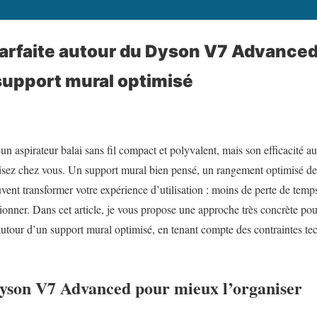
arfaite autour du Dyson V7 Advanced 
support mural optimisé
aspirateur balai sans fil compact et polyvalent, mais son efficacité a
isez chez vous. Un support mural bien pensé, un rangement optimisé des
ent transformer votre expérience d’utilisation : moins de perte de temps,
tionner. Dans cet article, je vous propose une approche très concrète po
our d’un support mural optimisé, en tenant compte des contraintes te
son V7 Advanced pour mieux l’organiser