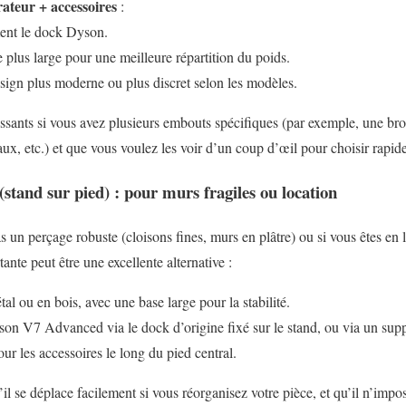
ateur + accessoires
:
nt le dock Dyson.
 plus large pour une meilleure répartition du poids.
ign plus moderne ou plus discret selon les modèles.
ressants si vous avez plusieurs embouts spécifiques (par exemple, une bro
ux, etc.) et que vous voulez les voir d’un coup d’œil pour choisir rapid
(stand sur pied) : pour murs fragiles ou location
 un perçage robuste (cloisons fines, murs en plâtre) ou si vous êtes en l
tante peut être une excellente alternative :
al ou en bois, avec une base large pour la stabilité.
on V7 Advanced via le dock d’origine fixé sur le stand, ou via un supp
ur les accessoires le long du pied central.
il se déplace facilement si vous réorganisez votre pièce, et qu’il n’imp