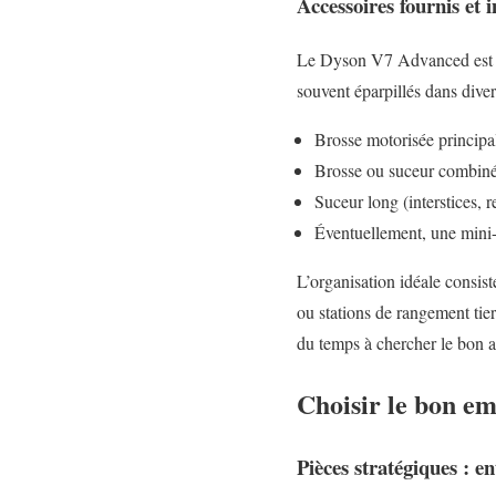
Accessoires fournis et
Le Dyson V7 Advanced est gén
souvent éparpillés dans diver
Brosse motorisée principale
Brosse ou suceur combiné 
Suceur long (interstices, r
Éventuellement, une mini-
L’organisation idéale consis
ou stations de rangement tie
du temps à chercher le bon ac
Choisir le bon e
Pièces stratégiques : en