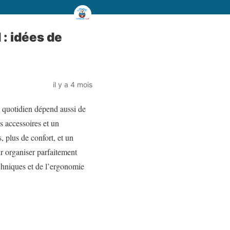
: idées de
il y a 4 mois
u quotidien dépend aussi de
 accessoires et un
 plus de confort, et un
ur organiser parfaitement
chniques et de l’ergonomie