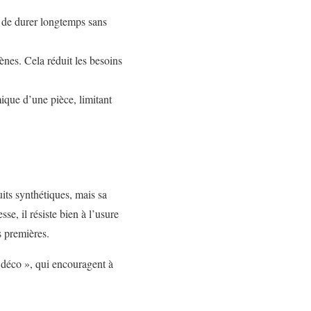
t de durer longtemps sans
gènes. Cela réduit les besoins
ique d’une pièce, limitant
its synthétiques, mais sa
se, il résiste bien à l’usure
s premières.
 déco », qui encouragent à