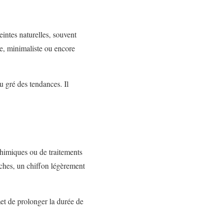
intes naturelles, souvent
ve, minimaliste ou encore
 gré des tendances. Il
chimiques ou de traitements
aches, un chiffon légèrement
met de prolonger la durée de