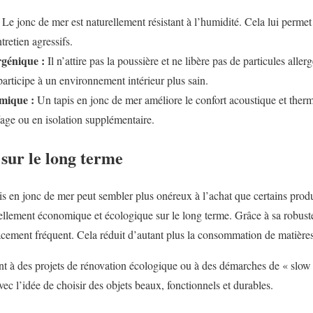
Le jonc de mer est naturellement résistant à l’humidité. Cela lui perme
tretien agressifs.
rgénique :
Il n’attire pas la poussière et ne libère pas de particules aller
articipe à un environnement intérieur plus sain.
rmique :
Un tapis en jonc de mer améliore le confort acoustique et therm
fage ou en isolation supplémentaire.
sur le long terme
is en jonc de mer peut sembler plus onéreux à l’achat que certains produ
éellement économique et écologique sur le long terme. Grâce à sa robustes
acement fréquent. Cela réduit d’autant plus la consommation de matière
ent à des projets de rénovation écologique ou à des démarches de « slow
c l’idée de choisir des objets beaux, fonctionnels et durables.