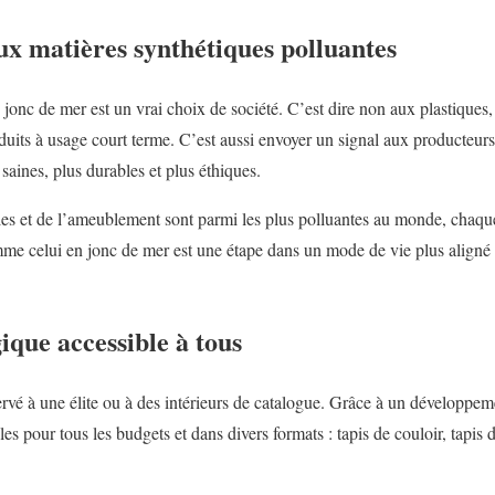
ux matières synthétiques polluantes
 jonc de mer est un vrai choix de société. C’est dire non aux plastiques, 
its à usage court terme. C’est aussi envoyer un signal aux producteurs
 saines, plus durables et plus éthiques.
tiles et de l’ameublement sont parmi les plus polluantes au monde, chaqu
me celui en jonc de mer est une étape dans un mode de vie plus aligné
ique accessible à tous
ervé à une élite ou à des intérieurs de catalogue. Grâce à un développe
s pour tous les budgets et dans divers formats : tapis de couloir, tapis 