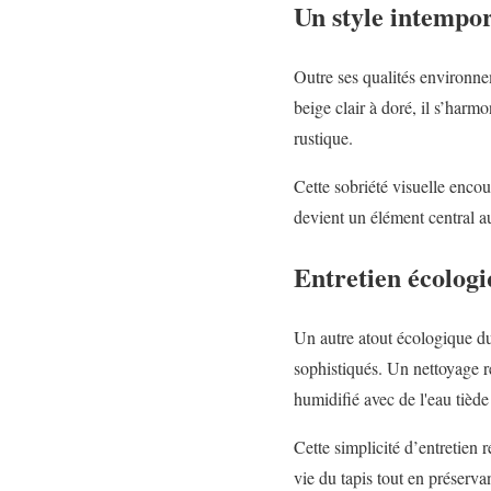
Un style intempore
Outre ses qualités environne
beige clair à doré, il s’harm
rustique.
Cette sobriété visuelle enco
devient un élément central au
Entretien écologi
Un autre atout écologique du
sophistiqués. Un nettoyage ré
humidifié avec de l'eau tiède
Cette simplicité d’entretien
vie du tapis tout en préserv