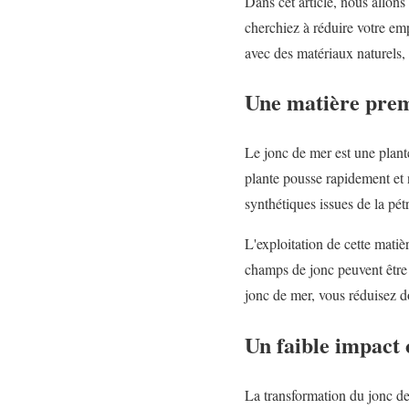
Dans cet article, nous allon
cherchiez à réduire votre em
avec des matériaux naturels, 
Une matière prem
Le jonc de mer est une plan
plante pousse rapidement et 
synthétiques issues de la pé
L'exploitation de cette matiè
champs de jonc peuvent être r
jonc de mer, vous réduisez d
Un faible impact 
La transformation du jonc de 