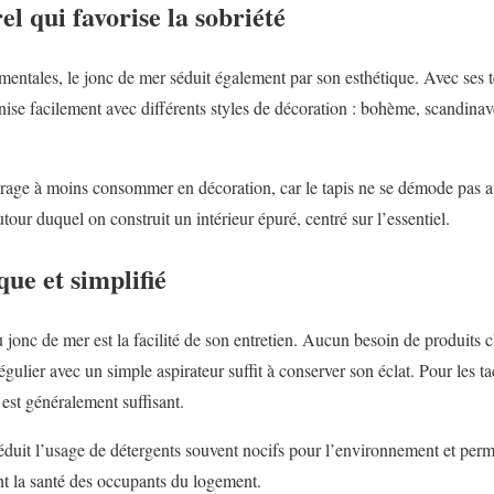
l qui favorise la sobriété
mentales, le jonc de mer séduit également par son esthétique. Avec ses te
onise facilement avec différents styles de décoration : bohème, scandina
urage à moins consommer en décoration, car le tapis ne se démode pas au
tour duquel on construit un intérieur épuré, centré sur l’essentiel.
que et simplifié
 jonc de mer est la facilité de son entretien. Aucun besoin de produits 
gulier avec un simple aspirateur suffit à conserver son éclat. Pour les t
 est généralement suffisant.
 réduit l’usage de détergents souvent nocifs pour l’environnement et per
ant la santé des occupants du logement.