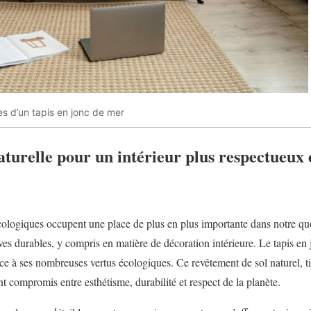
s d’un tapis en jonc de mer
aturelle pour un intérieur plus respectueux 
cologiques occupent une place de plus en plus importante dans notre q
ives durables, y compris en matière de décoration intérieure. Le tapis en
ce à ses nombreuses vertus écologiques. Ce revêtement de sol naturel, tis
nt compromis entre esthétisme, durabilité et respect de la planète.