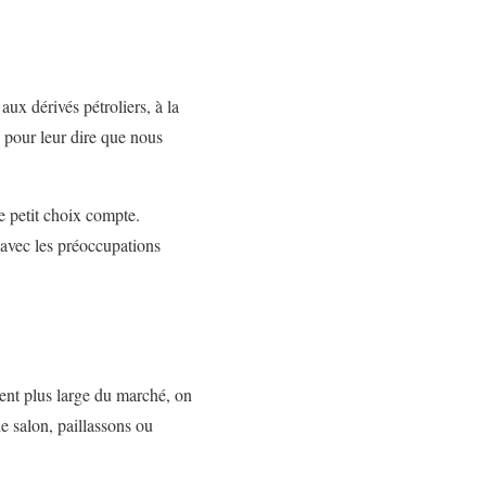
aux dérivés pétroliers, à la
 pour leur dire que nous
e petit choix compte.
 avec les préoccupations
ment plus large du marché, on
de salon, paillassons ou