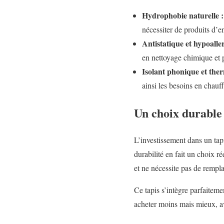
Hydrophobie naturelle :
nécessiter de produits d’en
Antistatique et hypoalle
en nettoyage chimique et p
Isolant phonique et the
ainsi les besoins en chauf
Un choix durable 
L’investissement dans un tap
durabilité en fait un choix r
et ne nécessite pas de rempl
Ce tapis s’intègre parfaitem
acheter moins mais mieux, ave