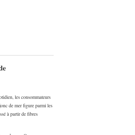
de
uotidien, les consommateurs
 jonc de mer figure parmi les
sé à partir de fibres