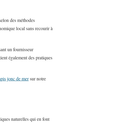
 selon des méthodes
nomique local sans recourir à
sant un fournisseur
ient également des pratiques
apis jonc de mer
sur notre
iques naturelles qui en font