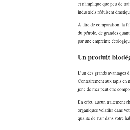
et n'implique que peu de trai
industriels réduisent drastiq
À titre de comparaison, la fa
du pétrole, de grandes quanti
par une empreinte écologique
Un produit biodég
L’un des grands avantages d’
Contrairement aux tapis en n
jonc de mer peut être compo
En effet, aucun traitement c
organiques volatils) dans vot
qualité de l’air dans votre h