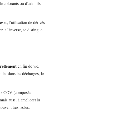
e colorants ou d’additifs
es, l'utilisation de dérivés
, à l'inverse, se distingue
rellement
en fin de vie.
ader dans les décharges, le
as de COV (composés
mais aussi à améliorer la
ouvent très isolés.