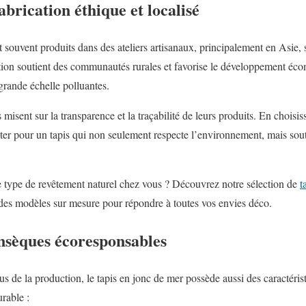
abrication éthique et localisé
t souvent produits dans des ateliers artisanaux, principalement en Asie,
ction soutient des communautés rurales et favorise le développement éco
grande échelle polluantes.
 misent sur la transparence et la traçabilité de leurs produits. En choisis
er pour un tapis qui non seulement respecte l’environnement, mais sout
e type de revêtement naturel chez vous ? Découvrez notre sélection de
t
 des modèles sur mesure pour répondre à toutes vos envies déco.
insèques écoresponsables
s de la production, le tapis en jonc de mer possède aussi des caractérist
urable :