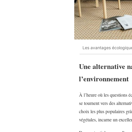
Les avantages écologique
Une alternative n
l’environnement
À l’heure où les questions é
se tournent vers des alternat
choix les plus populaires grâ
végétales, incarne un excelle