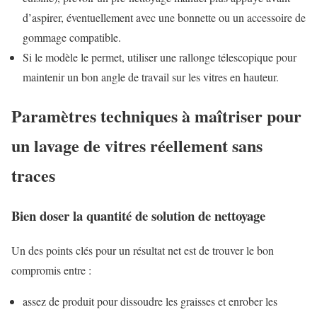
d’aspirer, éventuellement avec une bonnette ou un accessoire de
gommage compatible.
Si le modèle le permet, utiliser une rallonge télescopique pour
maintenir un bon angle de travail sur les vitres en hauteur.
Paramètres techniques à maîtriser pour
un lavage de vitres réellement sans
traces
Bien doser la quantité de solution de nettoyage
Un des points clés pour un résultat net est de trouver le bon
compromis entre :
assez de produit pour dissoudre les graisses et enrober les