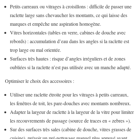
Petits carreaux ou vitrages à croisillons : difficile de passer une
raclette large sans chevaucher les montants, ce qui laisse des
marques et empêche une aspiration homogène.
Vitres horizontales (tables en verre, cabines de douche avec
rebords) : accumulation d’eau dans les angles si la raclette est
trop large ou mal orientée.
Surfaces très hautes : risque d’angles irréguliers et de zones
oubliées si la raclette n’est pas utilisée avec un manche adapté.
Optimiser le choix des accessoires :
Utiliser une raclette étroite pour les vitrages à petits carreaux,
les fenêtres de toit, les pare-douches avec montants nombreux.
Adapter la largeur de raclette à la largeur de la vitre pour limiter
les recouvrements de passage (source de traces en « zebres »).
Sur des surfaces très sales (cabine de douche, vitres grasses de
cuisine), prévoir un pré-nettoyage manuel plus appuyé avant